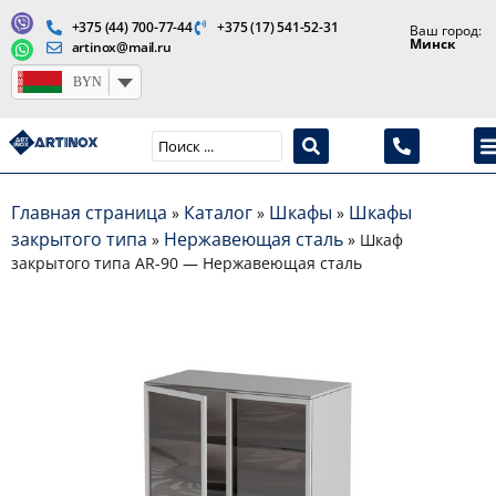
+375 (44) 700-77-44
+375 (17) 541-52-31
Ваш город:
Минск
artinox@mail.ru
BYN
Производство медицинской продукции и оборудования
Главная страница
Каталог
Шкафы
Шкафы
»
»
»
закрытого типа
Нержавеющая сталь
»
»
Шкаф
закрытого типа AR-90 — Нержавеющая сталь