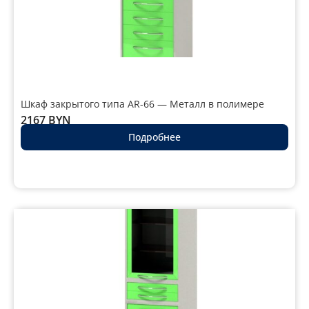
Шкаф закрытого типа AR-66 — Металл в полимере
2167
BYN
Подробнее