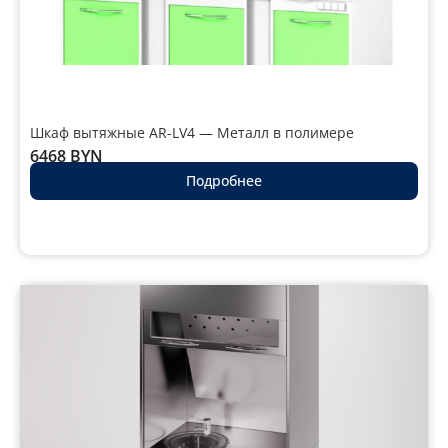
Шкаф вытяжные AR-LV4 — Металл в полимере
6468
BYN
Подробнее