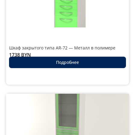
Шкаф закрытого типа AR-72 — Металл в полимере
1738
BYN
Подробнее