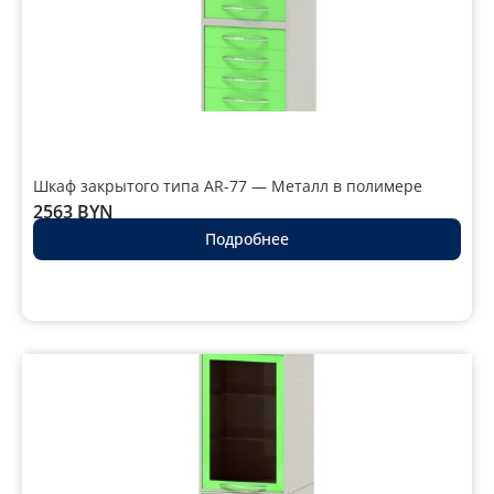
Шкаф закрытого типа AR-77 — Металл в полимере
2563
BYN
Подробнее