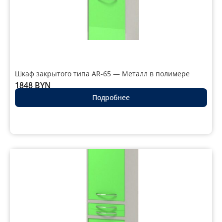
Шкаф закрытого типа AR-65 — Металл в полимере
1848
BYN
Подробнее