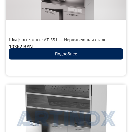
Шкаф вытяжные AT-S51 — Нержавеющая сталь
10362
BYN
Подробнее