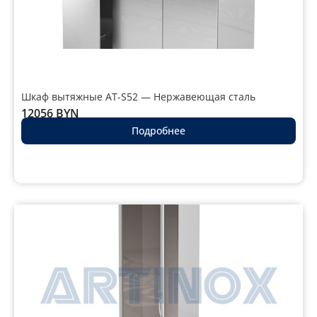
Шкаф вытяжные AT-S52 — Нержавеющая сталь
12056
BYN
Подробнее