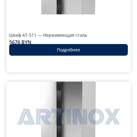
Шкаф AT-S11 — Нержавеющая сталь
5676
BYN
Подробнее