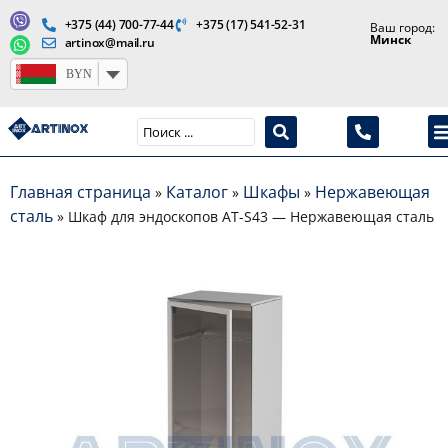
+375 (44) 700-77-44
+375 (17) 541-52-31
Ваш город:
Минск
artinox@mail.ru
BYN
Производство медицинской продукции и оборудования
Главная страница
Каталог
Шкафы
Нержавеющая
»
»
»
сталь
»
Шкаф для эндоскопов AT-S43 — Нержавеющая сталь