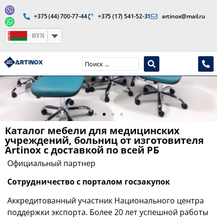
+375 (44) 700-77-44
+375 (17) 541-52-31
artinox@mail.ru
BYN
Производство медицинской продукции и оборудования
Каталог мебели для медицинских
учреждений, больниц от изготовителя
СТУЛЬЯ И
Artinox с доставкой по всей РБ
ТАБУРЕТЫ
Официальный партнер
Сотрудничество с порталом госзакупок
Аккредитованный участник Национального центра
поддержки экспорта. Более 20 лет успешной работы