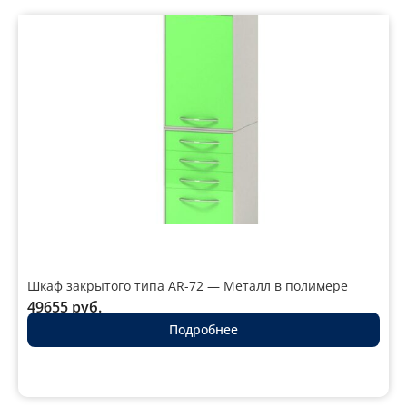
Шкаф закрытого типа AR-72 — Металл в полимере
49655
руб.
Подробнее