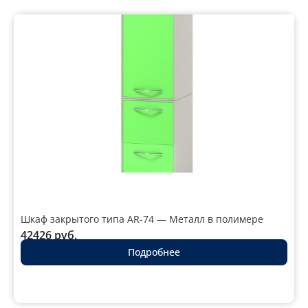
Шкаф закрытого типа AR-74 — Металл в полимере
42426
руб.
Подробнее