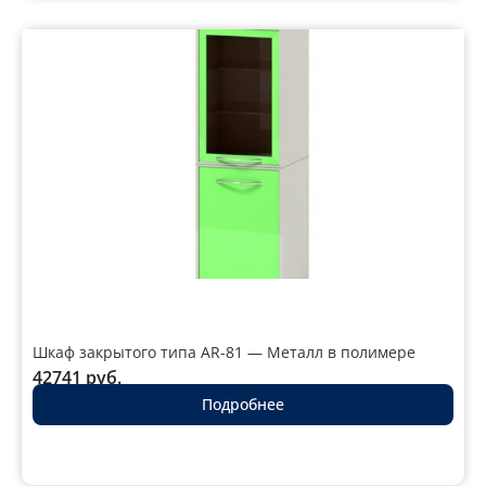
Шкаф закрытого типа AR-81 — Металл в полимере
42741
руб.
Подробнее