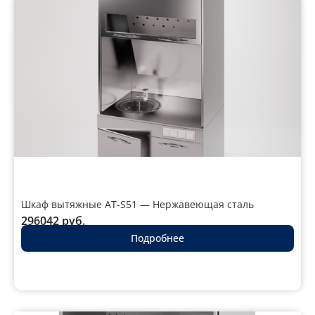
Шкаф вытяжные AT-S51 — Нержавеющая сталь
296042
руб.
Подробнее