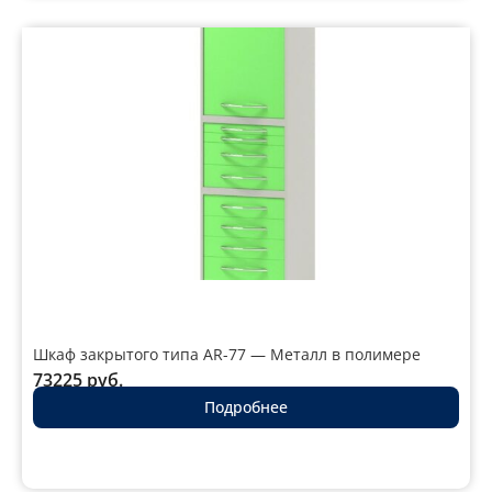
Шкаф закрытого типа AR-77 — Металл в полимере
73225
руб.
Подробнее