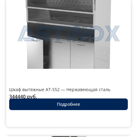
Шкаф вытяжные AT-S52 — Нержавеющая сталь
344440
руб.
Подробнее