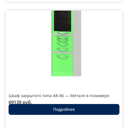
Шкаф закрытого типа AR-86 — Металл в полимере
69139
руб.
Подробнее