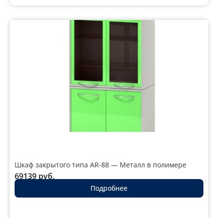
Шкаф закрытого типа AR-88 — Металл в полимере
69139
руб.
Подробнее