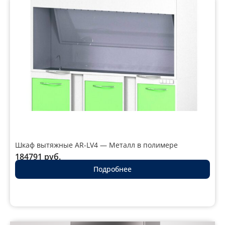
Шкаф вытяжные AR-LV4 — Металл в полимере
184791
руб.
Подробнее