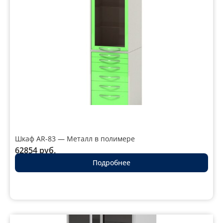
Шкаф AR-83 — Металл в полимере
62854
руб.
Подробнее