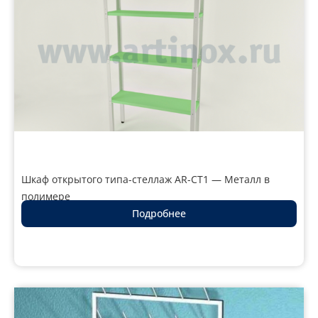
Шкаф открытого типа-стеллаж AR-CT1 — Металл в
полимере
Подробнее