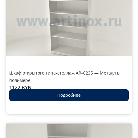
Шкаф открытого типа-стеллаж AR-C235 — Металл в
полимере
1122
BYN
Подробнее