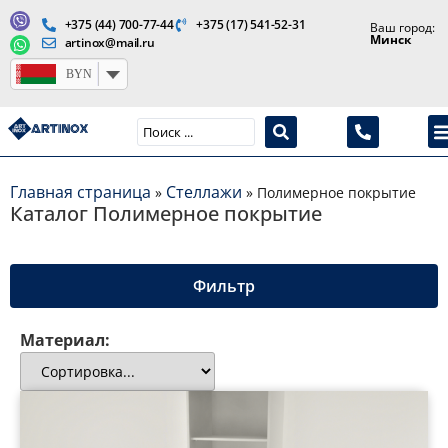
+375 (44) 700-77-44
+375 (17) 541-52-31
Ваш город:
Минск
artinox@mail.ru
BYN
Производство медицинской продукции и оборудования
Главная страница
Стеллажи
»
»
Полимерное покрытие
Каталог Полимерное покрытие
Фильтр
Материал: