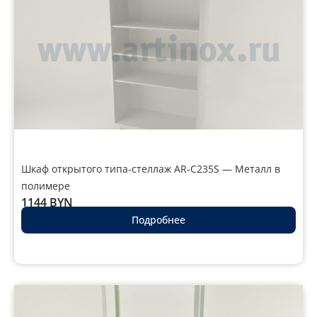
Шкаф открытого типа-стеллаж AR-C235S — Металл в
полимере
1144
BYN
Подробнее