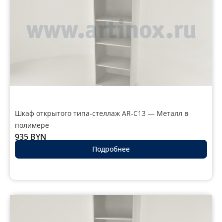
Шкаф открытого типа-стеллаж AR-C13 — Металл в
полимере
935
BYN
Подробнее