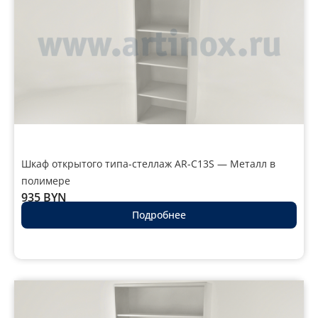
Шкаф открытого типа-стеллаж AR-C13S — Металл в
полимере
935
BYN
Подробнее