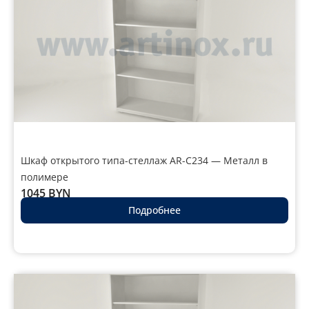
Шкаф открытого типа-стеллаж AR-C234 — Металл в
полимере
1045
BYN
Подробнее