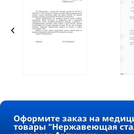
Оформите заказ на медиц
товары "Нержавеющая ста