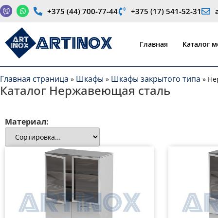
+375 (44) 700-77-44
+375 (17) 541-52-31
Производство медицинской продукции и оборудования
Главная
Каталог 
Главная страница
Шкафы
Шкафы закрытого типа
»
»
»
Не
Каталог Нержавеющая сталь
Материал: