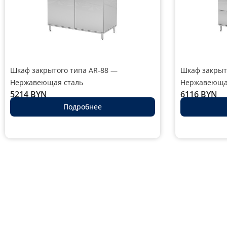
Шкаф закрытого типа AR-88 —
Шкаф закрыт
Нержавеющая сталь
Нержавеюща
5214
BYN
6116
BYN
Подробнее