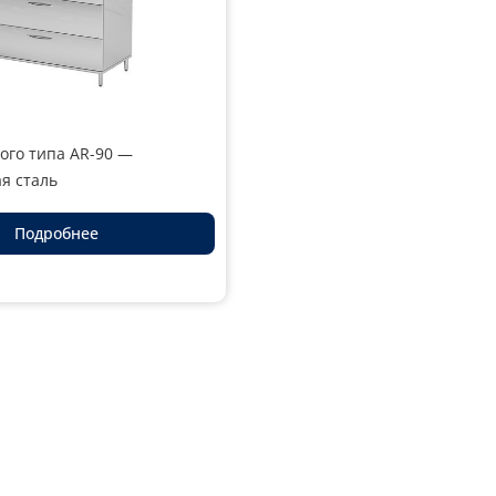
ого типа AR-90 —
я сталь
Подробнее