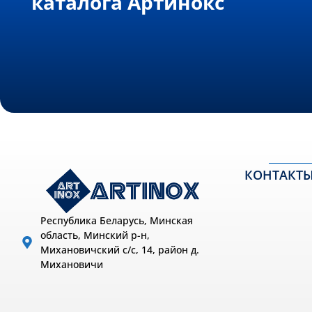
каталога Артинокс
КОНТАКТ
Республика Беларусь, Минская
область, Минский р-н,
Михановичский с/с, 14, район д.
Михановичи