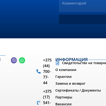
Ы
ИНФОРМАЦИЯ
+375
Свидетельство на товарн
(44)
О компании
700-
Гарантии
77-
44
Замена и возврат
Сертификаты / Документы
+375
(17)
Партнеры
541-
Вакансии