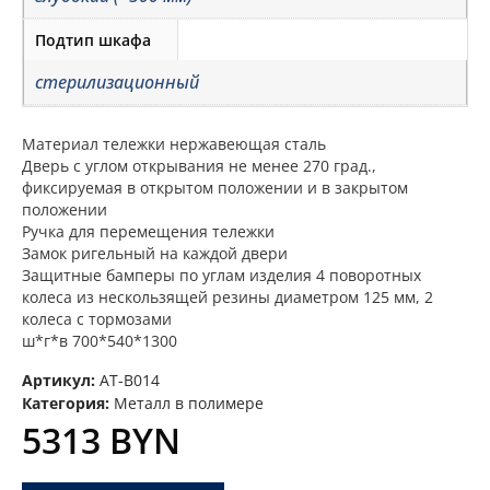
Подтип шкафа
стерилизационный
Материал тележки нержавеющая сталь
Дверь с углом открывания не менее 270 град.,
фиксируемая в открытом положении и в закрытом
положении
Ручка для перемещения тележки
Замок ригельный на каждой двери
Защитные бамперы по углам изделия 4 поворотных
колеса из нескользящей резины диаметром 125 мм, 2
колеса с тормозами
ш*г*в 700*540*1300
Артикул:
AT-B014
Категория:
Металл в полимере
5313
BYN