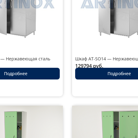
 — Нержавеющая сталь
Шкаф AT-SO14 — Нержавеющ
129794
руб.
Подробнее
Подробнее