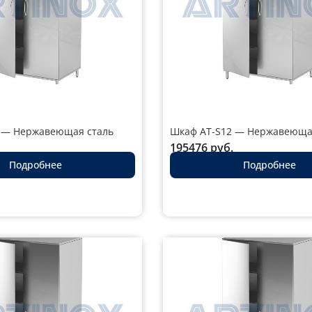
 — Нержавеющая сталь
Шкаф AT-S12 — Нержавеюща
195476
руб.
Подробнее
Подробнее