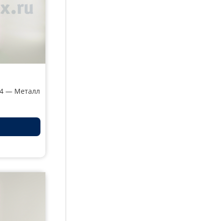
24 — Металл