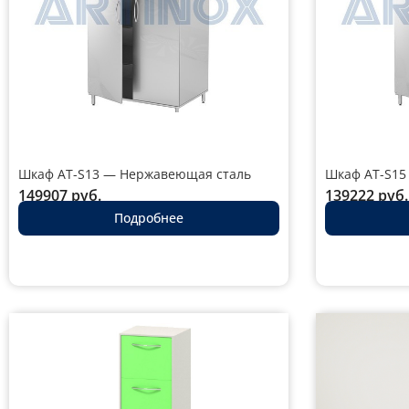
Шкаф AT-S13 — Нержавеющая сталь
Шкаф AT-S15
149907
руб.
139222
руб.
Подробнее