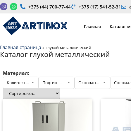
+375 (44) 700-77-44
+375 (17) 541-52-31
Производство медицинской продукции и оборудования
Главная
Каталог 
Главная страница
»
глухой металлический
Каталог глухой металлический
Материал:
Количество секций
Подтип шкафа
Основание