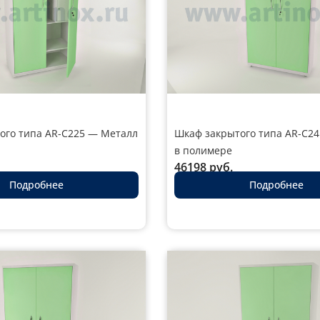
ого типа AR-C225 — Металл
Шкаф закрытого типа AR-C2
в полимере
46198
руб.
Подробнее
Подробнее