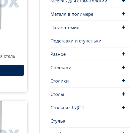
Мебель для стоматологии
Металл в полимере
Патанатомия
Подставки и ступеньки
Разное
я сталь
Стеллажи
Столики
Столы
Столы из ЛДСП
Стулья