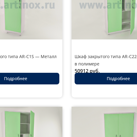
ого типа AR-C1S — Металл
Шкаф закрытого типа AR-C2
в полимере
50912
руб.
Подробнее
Подробнее