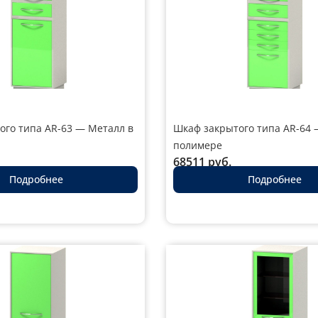
ого типа AR-63 — Металл в
Шкаф закрытого типа AR-64 
полимере
68511
руб.
Подробнее
Подробнее