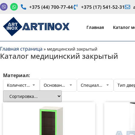
+375 (44) 700-77-44
+375 (17) 541-52-31
Производство медицинской продукции и оборудования
Главная
Каталог 
Главная страница
»
медицинский закрытый
Каталог медицинский закрытый
Материал:
Количество секций
Основание
Специализация