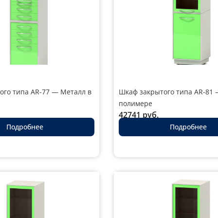
ого типа AR-77 — Металл в
Шкаф закрытого типа AR-81 
полимере
42741
руб.
Подробнее
Подробнее