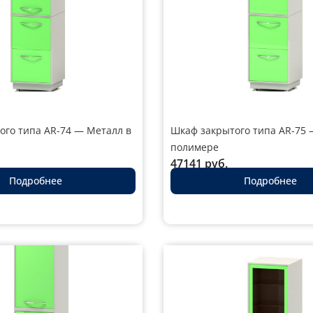
ого типа AR-74 — Металл в
Шкаф закрытого типа AR-75 
полимере
47141
руб.
Подробнее
Подробнее