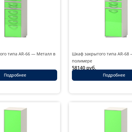
ого типа AR-66 — Металл в
Шкаф закрытого типа AR-68 
полимере
58140
руб.
Подробнее
Подробнее