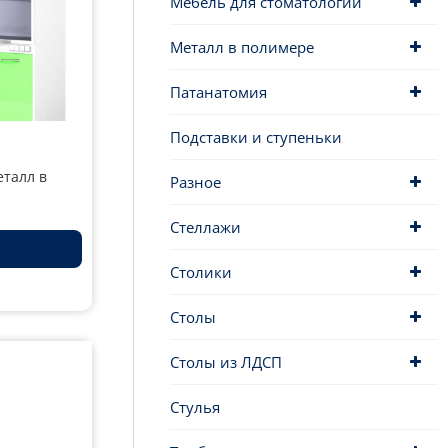
Мебель для стоматологии
Металл в полимере
Патанатомия
Подставки и ступеньки
талл в
Разное
Стеллажи
Столики
Столы
Столы из ЛДСП
Стулья