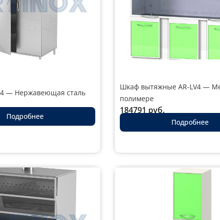
Шкаф вытяжные AR-LV4 — Ме
4 — Нержавеющая сталь
полимере
184791
руб.
Подробнее
Подробнее