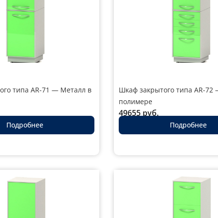
ого типа AR-71 — Металл в
Шкаф закрытого типа AR-72 
полимере
49655
руб.
Подробнее
Подробнее