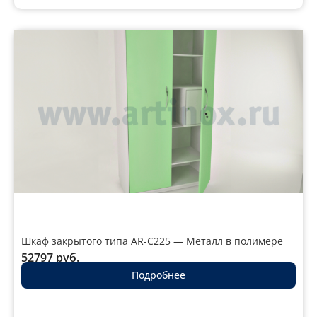
Шкаф закрытого типа AR-C225 — Металл в полимере
52797
руб.
Подробнее