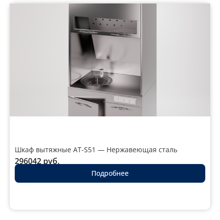
Шкаф вытяжные AT-S51 — Нержавеющая сталь
296042
руб.
Подробнее