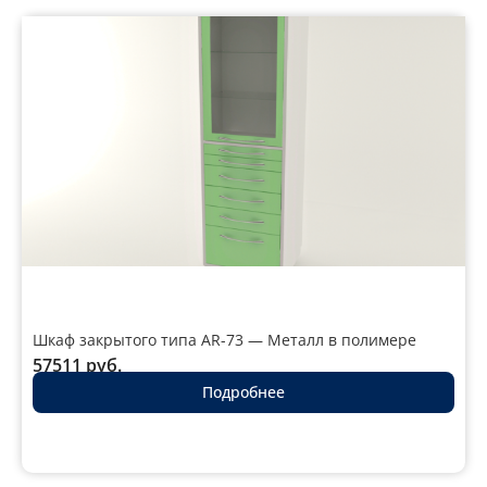
Шкаф закрытого типа AR-73 — Металл в полимере
57511
руб.
Подробнее