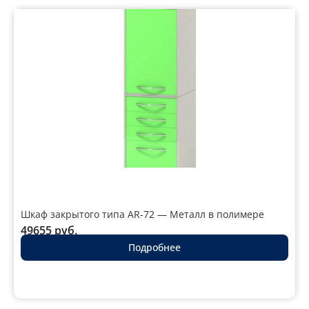
Шкаф закрытого типа AR-72 — Металл в полимере
49655
руб.
Подробнее