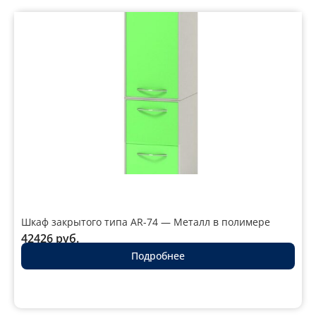
Шкаф закрытого типа AR-74 — Металл в полимере
42426
руб.
Подробнее