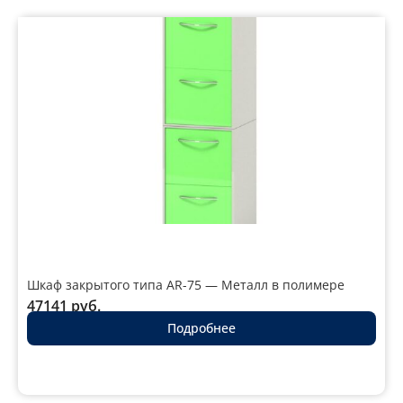
Шкаф закрытого типа AR-75 — Металл в полимере
47141
руб.
Подробнее