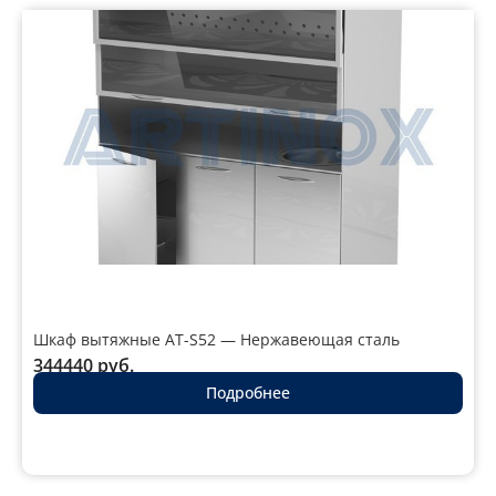
Шкаф вытяжные AT-S52 — Нержавеющая сталь
344440
руб.
Подробнее