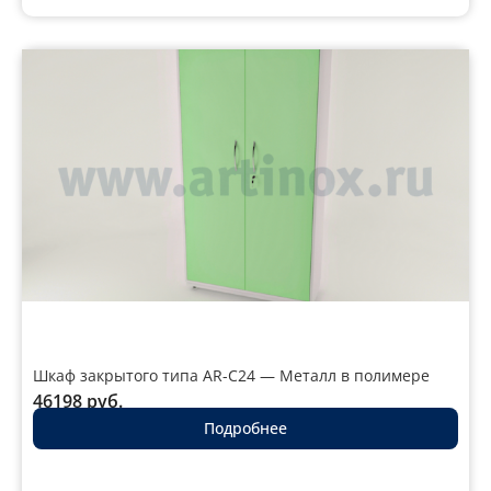
Шкаф закрытого типа AR-C24 — Металл в полимере
46198
руб.
Подробнее