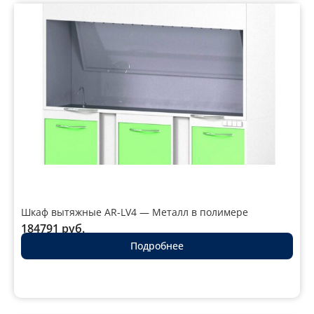
Шкаф вытяжные AR-LV4 — Металл в полимере
184791
руб.
Подробнее