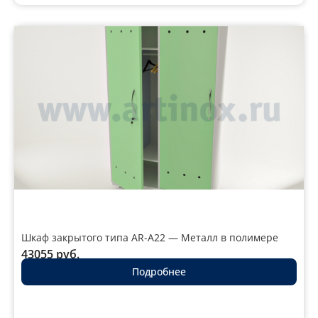
Шкаф закрытого типа AR-A22 — Металл в полимере
43055
руб.
Подробнее