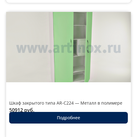
Шкаф закрытого типа AR-C224 — Металл в полимере
50912
руб.
Подробнее