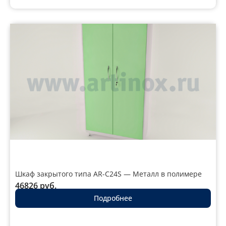
Шкаф закрытого типа AR-C24S — Металл в полимере
46826
руб.
Подробнее