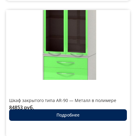
Шкаф закрытого типа AR-90 — Металл в полимере
84853
руб.
Подробнее