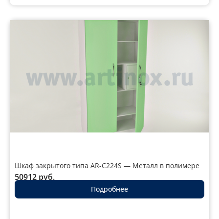
Шкаф закрытого типа AR-C224S — Металл в полимере
50912
руб.
Подробнее