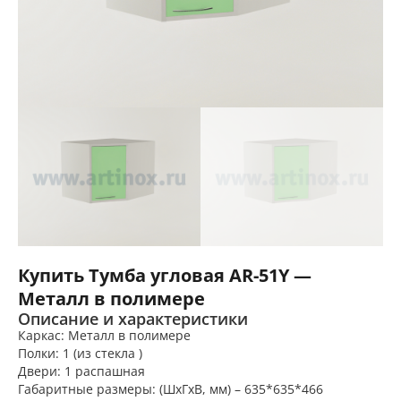
Купить Тумба угловая AR-51Y —
Металл в полимере
Описание и характеристики
Каркас: Металл в полимере
Полки: 1 (из стекла )
Двери: 1 распашная
Габаритные размеры: (ШхГхВ, мм) – 635*635*466