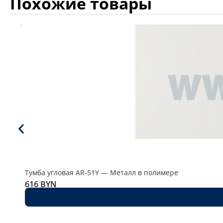
Похожие товары
Тумба угловая AR-51Y — Металл в полимере
616
BYN