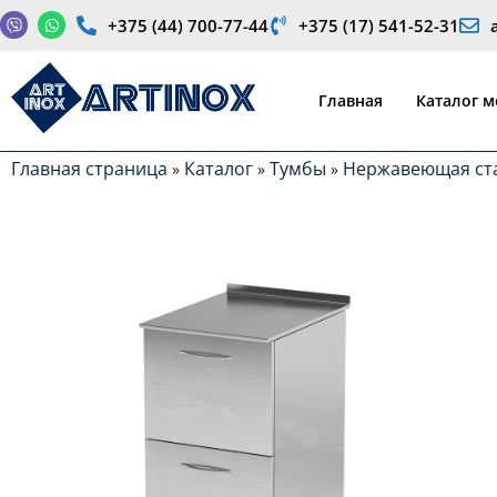
+375 (44) 700-77-44
+375 (17) 541-52-31
Производство медицинской продукции и оборудования
Главная
Каталог 
Главная страница
Каталог
Тумбы
Нержавеющая ст
»
»
»