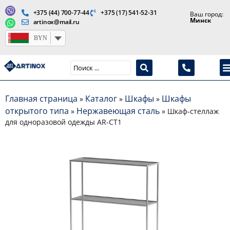
+375 (44) 700-77-44
+375 (17) 541-52-31
Ваш город:
Минск
artinox@mail.ru
BYN
Производство медицинской продукции и оборудования
Главная страница
Каталог
Шкафы
Шкафы
»
»
»
открытого типа
Нержавеющая сталь
»
»
Шкаф-стеллаж
для одноразовой одежды AR-CT1