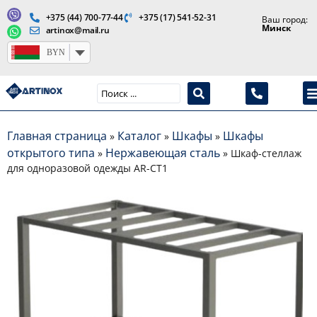
+375 (44) 700-77-44
+375 (17) 541-52-31
Ваш город:
Минск
artinox@mail.ru
BYN
Производство медицинской продукции и оборудования
Главная страница
Каталог
Шкафы
Шкафы
»
»
»
открытого типа
Нержавеющая сталь
»
»
Шкаф-стеллаж
для одноразовой одежды AR-CT1