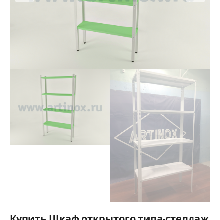
Купить Шкаф открытого типа-стеллаж