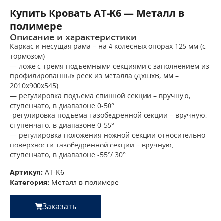
Купить Кровать AT-K6 — Металл в
полимере
Описание и характеристики
Каркас и несущая рама – на 4 колесных опорах 125 мм (с
тормозом)
— ложе с тремя подъемными секциями с заполнением из
профилированных реек из металла (ДхШхВ, мм –
2010х900х545)
— регулировка подъема спинной секции – вручную,
ступенчато, в диапазоне 0-50°
-регулировка подъема тазобедренной секции – вручную,
ступенчато, в диапазоне 0-55°
— регулировка положения ножной секции относительно
поверхности тазобедренной секции – вручную,
ступенчато, в диапазоне -55°/ 30°
Артикул:
AT-K6
Категория:
Металл в полимере
Заказать