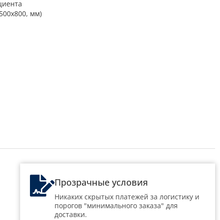
циента
00х800, мм)
Прозрачные условия
Никаких скрытых платежей за логистику и
порогов "минимального заказа" для
доставки.