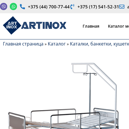
+375 (44) 700-77-44
+375 (17) 541-52-31
Производство медицинской продукции и оборудования
Главная
Каталог 
Главная страница
Каталог
Каталки, банкетки, кушет
»
»