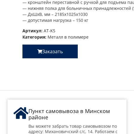
— кронштейн переставной с ручкой для подъема па
— нижняя полка для больничных принадлежностей (5
— ДхШхВ, мм – 2185х1025х1030
— допустимая нагрузка – 150 кг
Артикул:
AT-K5
Категория:
Металл в полимере
Заказать
Пункт самовывоза в Минском
районе
Вы можете забрать товар самовывозом по
адресу: Михановичский с/с, 14. Работаем с