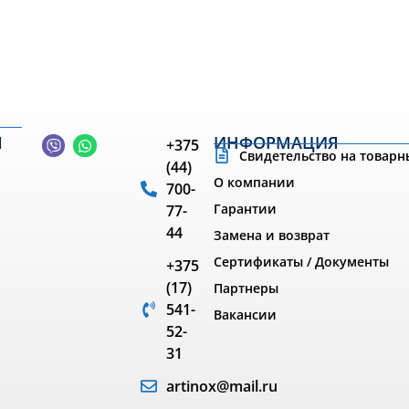
Ы
ИНФОРМАЦИЯ
+375
Свидетельство на товарн
(44)
О компании
700-
Гарантии
77-
44
Замена и возврат
Сертификаты / Документы
+375
(17)
Партнеры
541-
Вакансии
52-
31
artinox@mail.ru