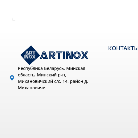
КОНТАКТ
Республика Беларусь, Минская
область, Минский р-н,
Михановичский с/с, 14, район д.
Михановичи