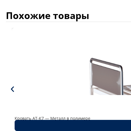
Похожие товары
Кровать AT-К7 — Металл в полимере