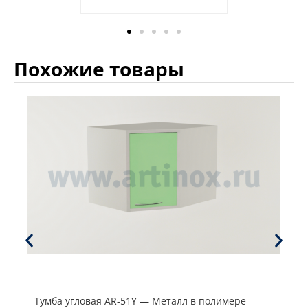
Похожие товары
Тумба угловая AR-51Y — Металл в полимере
Тум