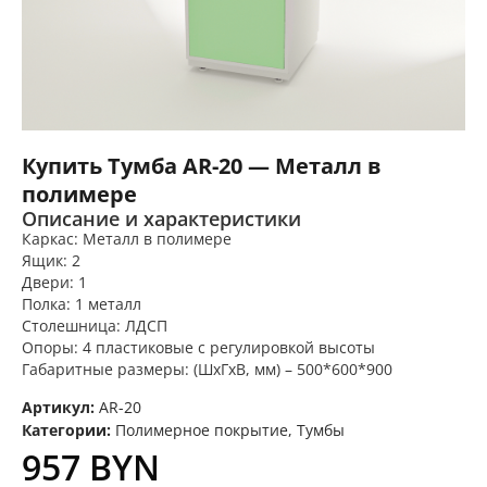
Купить Тумба AR-20 — Металл в
полимере
Описание и характеристики
Каркас: Металл в полимере
Ящик: 2
Двери: 1
Полка: 1 металл
Столешница: ЛДСП
Опоры: 4 пластиковые с регулировкой высоты
Габаритные размеры: (ШхГхВ, мм) – 500*600*900
Артикул:
AR-20
Категории:
Полимерное покрытие
,
Тумбы
957
BYN