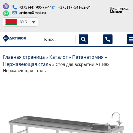
+375 (44) 700-77-44
+375 (17) 541-52-31
Ваш город:
Минск
artinox@mail.ru
BYN
Производство медицинской продукции и оборудования
Главная страница
Каталог
Патанатомия
»
»
»
Нержавеющая сталь
»
Стол для вскрытий AT-B82 —
Нержавеющая сталь