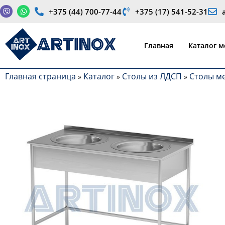
+375 (44) 700-77-44
+375 (17) 541-52-31
Производство медицинской продукции и оборудования
Главная
Каталог 
Главная страница
Каталог
Столы из ЛДСП
Столы м
»
»
»