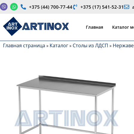
+375 (44) 700-77-44
+375 (17) 541-52-31
Производство медицинской продукции и оборудования
Главная
Каталог 
Главная страница
Каталог
Столы из ЛДСП
Нержаве
»
»
»