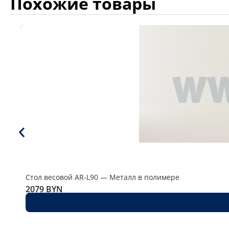
Похожие товары
Стол весовой AR-L90 — Металл в полимере
2079
BYN