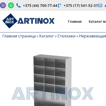
+375 (44) 700-77-44
+375 (17) 541-52-31
Производство медицинской продукции и оборудования
Главная
Каталог 
Главная страница
Каталог
Стеллажи
Нержавеющая
»
»
»