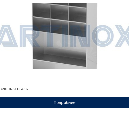
авеющая сталь
Подробнее