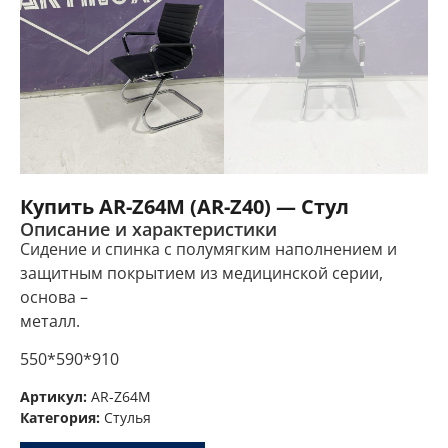
Купить AR-Z64M (AR-Z40) — Стул
Описание и характеристики
Сидение и спинка с полумягким наполнением и
защитным покрытием из медицинской серии,
основа –
металл.
550*590*910
Артикул:
AR-Z64M
Категория:
Стулья